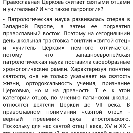
Православная Церковь считает святыми отцами
и учителями? И что такое патрология?
- Патрологическая наука развивалась сперва в
Западной Европе, а затем ее подхватил
православный восток. Поэтому на сегодняшний
день школьная трактовка понятий «святой отец»
и «учитель Церкви» немного отличается,
потому что западноевропейская
патрологическая наука поставила своеобразные
хронологические рамки. Характеризуя понятие
святости, она не только указывает на святость
жизни, ортодоксальность учения, признание
Церковью, но и на древность. Т. е. к этой
категории отцов, по мнению латинской школы,
относятся деятели Церкви до VII века. В
православном понимании «святой отец» -
верный преемник духа апостольского.
Поскольку для нас святой отец I века, XV и XX -