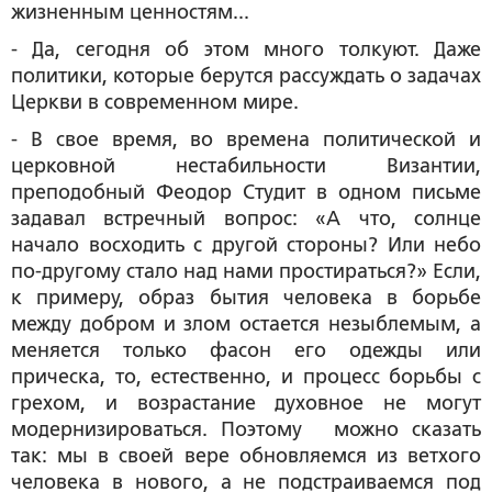
жизненным ценностям...
- Да, сегодня об этом много толкуют. Даже
политики, которые берутся рассуждать о задачах
Церкви в современном мире.
- В свое время, во времена политической и
церковной нестабильности Византии,
преподобный Феодор Студит в одном письме
задавал встречный вопрос: «А что, солнце
начало восходить с другой стороны? Или небо
по-другому стало над нами простираться?» Если,
к примеру, образ бытия человека в борьбе
между добром и злом остается незыблемым, а
меняется только фасон его одежды или
прическа, то, естественно, и процесс борьбы с
грехом, и возрастание духовное не могут
модернизироваться. Поэтому можно сказать
так: мы в своей вере обновляемся из ветхого
человека в нового, а не подстраиваемся под