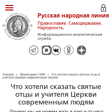
Русская народная линия
Православие. Самодержавие.
Народность.
Информационно-аналитическая
служба
Главная
>
Мониторинг СМИ
>
Что хотели сказать святые отцы и
учителя Церкви современным людям
Что хотели сказать святые
отцы и учителя Церкви
современным людям
Почему мы не можем жить в раю и от чего