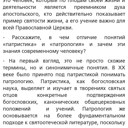
это человек, который по плодам своей жизни и
деятельности является преемником духа
апостольского, кто действительно показывает
пример святости жизни, а его учение важно для
всей Православной Церкви.
- Расскажите, в чем отличие понятий
«патристика» и «патрология» и зачем эти
знания современному человеку?
- На первый взгляд, это не просто схожие
термины, но и синонимичные понятия. В XX
веке было принято под патристикой понимать
патрологию. Патристика, как богословская
наука, выделяет и изучает в творениях святых
отцов конкретные подтверждения
богословских, канонических общецерковных
положений и учений. Патрология же
основывается на более фундаментальном
подходе к святоотеческой литературе, поскольку