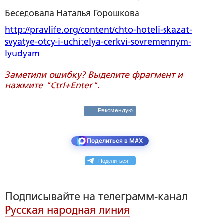
Беседовала Наталья Горошкова
http://pravlife.org/content/chto-hoteli-skazat-
svyatye-otcy-i-uchitelya-cerkvi-sovremennym-
lyudyam
Заметили ошибку? Выделите фрагмент и
нажмите "Ctrl+Enter".
Рекомендую
Поделиться в MAX
Поделиться
Подписывайте на телеграмм-канал
Русская народная линия