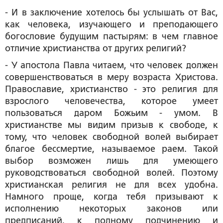
- И в заключение хотелось бы услышать от Вас,
как человека, изучающего и преподающего
богословие будущим пастырям: в чем главное
отличие христианства от других религий?
- У апостола Павла читаем, что человек должен
совершенствоваться в меру возраста Христова.
Православие, христианство - это религия для
взрослого человечества, которое умеет
пользоваться даром Божьим - умом. В
христианстве мы видим призыв к свободе, к
тому, что человек свободной волей выбирает
благое бессмертие, называемое раем. Такой
выбор возможен лишь для умеющего
руководствоваться свободной волей. Поэтому
христианская религия не для всех удобна.
Намного проще, когда тебя призывают к
исполнению некоторых законов или
предписаний, к полному подчинению и