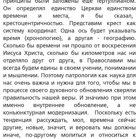
принципы были заложены еще Тертуллианом.
Он определял единство Церкви единством
времени и места, я бы сказал,
крестоцентричностью. Представим крест как
систему координат. Одна ось будет указывать
время (хронологию), а другая - географию.
Сколько бы времени ни прошло от воскресения
Иисуса Христа, сколько бы километров нас ни
отделяло друг от друга, в Православии мы
всегда будем едины в своем учении, понимании
и мышлении. Поэтому патрология как наука для
нас очень важна и нужна для того, чтобы мы в
процессе своего духовного обновления сверяли
правильность нашей веры. И значимо при этом
именно внутреннее обновление, а не
конъюнктурная модернизация. Поскольку есть
тенденция рассуждать, мол, времена сейчас
другие, новые, значит, и веровать мы должны
иначе, по-другому молиться и относиться к