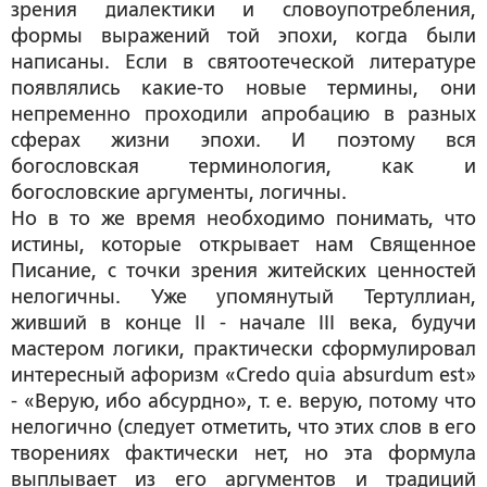
зрения диалектики и словоупотребления,
формы выражений той эпохи, когда были
написаны. Если в святоотеческой литературе
появлялись какие-то новые термины, они
непременно проходили апробацию в разных
сферах жизни эпохи. И поэтому вся
богословская терминология, как и
богословские аргументы, логичны.
Но в то же время необходимо понимать, что
истины, которые открывает нам Священное
Писание, с точки зрения житейских ценностей
нелогичны. Уже упомянутый Тертуллиан,
живший в конце II - начале III века, будучи
мастером логики, практически сформулировал
интересный афоризм «Credo quia absurdum est»
- «Верую, ибо абсурдно», т. е. верую, потому что
нелогично (следует отметить, что этих слов в его
творениях фактически нет, но эта формула
выплывает из его аргументов и традиций