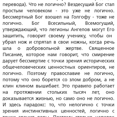
перевода). Что не логично? Вездесущий Бог стал
простым человеком - это уже не логично.
Бессмертный Бог взошел на Голгофу - тоже не
логично. Бог Всесильный, Всемогущий,
утверждающий, что легионы Ангелов могут Его
защитить, говорит своему ученику, чтобы он
убрал нож и спрятал в свои ножны, когда речь
шла о добровольной жертве. Священное
Писание, которое нам говорит, что смирение
дарует бессмертие с точки зрения исторических
общечеловеческих ценностных ориентиров, не
логично. Поэтому православие не логично,
потому что оно борется со злом добром, а не
клин клином вышибает. Это правило работает
на протяжении стольких тысяч лет, оно
доказывается жизнью, но само оно не логично.
И здесь парадокс: то, что нелогично с точки
зрения инстинктивных ценностей, логично с