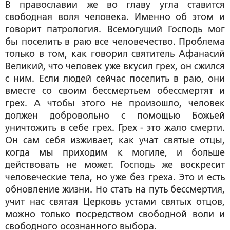
В православии же во главу угла ставится
свободная воля человека. Именно об этом и
говорит патрология. Всемогущий Господь мог
бы поселить в раю все человечество. Проблема
только в том, как говорил святитель Афанасий
Великий, что человек уже вкусил грех, он сжился
с ним. Если людей сейчас поселить в раю, они
вместе со своим бессмертьем обессмертят и
грех. А чтобы этого не произошло, человек
должен добровольно с помощью Божьей
уничтожить в себе грех. Грех - это жало смерти.
Он сам себя изживает, как учат святые отцы,
когда мы приходим к могиле, и больше
действовать не может. Господь же воскресит
человеческие тела, но уже без греха. Это и есть
обновление жизни. Но стать на путь бессмертия,
учит нас святая Церковь устами святых отцов,
можно только посредством свободной воли и
свободного осознанного выбора.