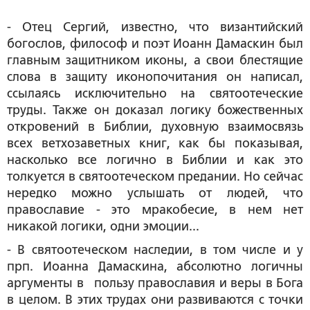
- Отец Сергий, известно, что византийский
богослов, философ и поэт Иоанн Дамаскин был
главным защитником иконы, а свои блестящие
слова в защиту иконопочитания он написал,
ссылаясь исключительно на святоотеческие
труды. Также он доказал логику божественных
откровений в Библии, духовную взаимосвязь
всех ветхозаветных книг, как бы показывая,
насколько все логично в Библии и как это
толкуется в святоотеческом предании. Но сейчас
нередко можно услышать от людей, что
православие - это мракобесие, в нем нет
никакой логики, одни эмоции...
- В святоотеческом наследии, в том числе и у
прп. Иоанна Дамаскина, абсолютно логичны
аргументы в пользу православия и веры в Бога
в целом. В этих трудах они развиваются с точки