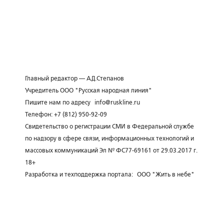
Главный редактор — А.Д.Степанов
Учредитель ООО "Русская народная линия"
Пишите нам по адресу
info@ruskline.ru
Телефон: +7 (812) 950-92-09
Свидетельство о регистрации СМИ в Федеральной службе
по надзору в сфере связи, информационных технологий и
массовых коммуникаций Эл № ФС77-69161 от 29.03.2017 г.
18+
Разработка и техподдержка портала:
ООО "Жить в небе"