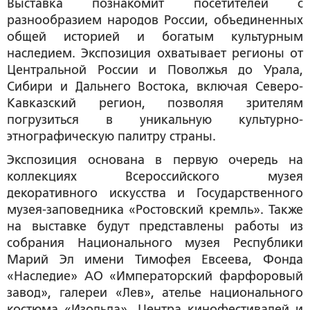
Выставка познакомит посетителей с
разнообразием народов России, объединенных
общей историей и богатым культурным
наследием. Экспозиция охватывает регионы от
Центральной России и Поволжья до Урала,
Сибири и Дальнего Востока, включая Северо-
Кавказский регион, позволяя зрителям
погрузиться в уникальную культурно-
этнографическую палитру страны.
Экспозиция основана в первую очередь на
коллекциях Всероссийского музея
декоративного искусства и Государственного
музея-заповедника «Ростовский кремль». Также
на выставке будут представлены работы из
собрания Национального музея Республики
Марий Эл имени Тимофея Евсеева, Фонда
«Наследие» АО «Императорский фарфоровый
завод», галереи «Лев», ателье национального
костюма «Изольда», Центра кинофестивалей и