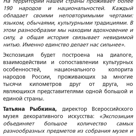
На территории нашей страны проживает более
190 народов и национальностей. Каждый
обладает своими неповторимыми чертами:
языком, обычаями, культурными традициями. В
этом разнообразии мы находим вдохновение и
силу, а общая история связывает невидимой
нитью. Именно единство делает нас сильнее».
Экспозиция будет построена на диалоге,
взаимодействии и сопоставлении культурных
особенностей, национального колорита
народов России, проживающих за многие
тысячи километров друг от друга, но
являющихся представителями одной большой и
единой страны.
Татьяна Рыбкина,
директор Всероссийского
музея декоративного искусства:
«Экспозиция
объединяет большое количество самых
разнообразных предметов из собрания музея и