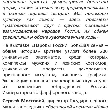
партнеров проекта, демонстрируя богатство
форм, техник и символики, формировавшихся
в разные периоды истории. Мы понимаем
культуру как диалог — здесь предметы
"
разговаривают
"
друг с другом, показывая
взаимодействие народов России, их обмен
традициями и общие художественные коды».
На выставке «Народы России. Большая семья –
общая история» зрители увидят более 200
уникальных экспонатов, среди которых
комплексы мужских и женских костюмов,
уникальные предметы декоративно-
прикладного искусства, живопись, графика.
Экспозицию дополнят фарфоровые скульптуры
из коллекции «Народности России»
Императорского фарфорового завода.
Сергей Мостовой
, директор Государственного
музея-заповедника
«Ростовский кремль»: «Наша