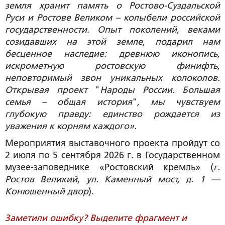
земля хранит память о Ростово-Суздальской
Руси и Ростове Великом – колыбели российской
государственности. Опыт поколений, веками
созидавших на этой земле, подарил нам
бесценное наследие: древнюю иконопись,
искрометную ростовскую финифть,
неповторимый звон уникальных колоколов.
Открывая проект
"
Народы России. Большая
семья – общая история
"
, мы чувствуем
глубокую правду: единство рождается из
уважения к корням каждого».
Мероприятия выставочного проекта пройдут со
2 июля по 5 сентября 2026 г. в
Государственном
музее-заповеднике «Ростовский кремль» (
г.
Ростов Великий, ул. Каменный мост, д. 1 —
Конюшенный двор
).
Заметили ошибку? Выделите фрагмент и