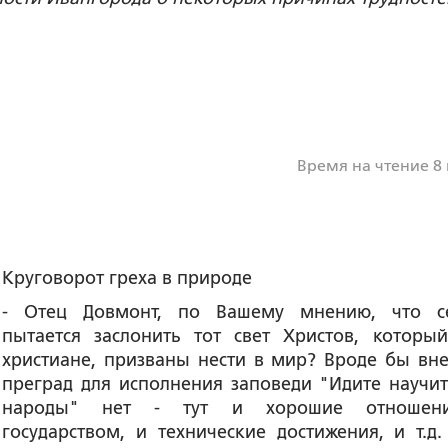
Время на чтение 8
Круговорот греха в природе
-
Отец Довмонт, по Вашему мнению, что с
пытается заслонить тот свет Христов, которы
христиане, призваны нести в мир? Вроде бы вн
преград для исполнения заповеди "Идите научит
народы" нет - тут и хорошие отношен
государством, и технические достижения, и т.д.