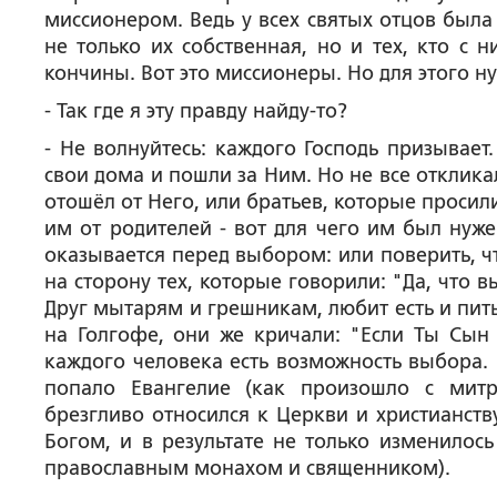
миссионером. Ведь у всех святых отцов была 
не только их собственная, но и тех, кто с
кончины. Вот это миссионеры. Но для этого н
-
Так где я эту правду найду-то?
- Не волнуйтесь: каждого Господь призывает.
свои дома и пошли за Ним. Но не все отклик
отошёл от Него, или братьев, которые просил
им от родителей - вот для чего им был нуже
оказывается перед выбором: или поверить, чт
на сторону тех, которые говорили: "Да, что 
Друг мытарям и грешникам, любит есть и пит
на Голгофе, они же кричали: "Если Ты Сын 
каждого человека есть возможность выбора. 
попало Евангелие (как произошло с мит
брезгливо относился к Церкви и христианств
Богом, и в результате не только изменилось
православным монахом и священником).