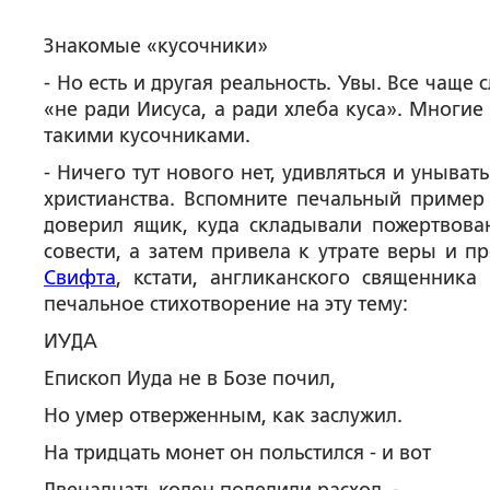
Знакомые «кусочники»
- Но есть и другая реальность. Увы. Все чащ
«не ради Иисуса, а ради хлеба куса». Многие
такими кусочниками.
- Ничего тут нового нет, удивляться и уныват
христианства. Вспомните печальный пример
доверил ящик, куда складывали пожертвован
совести, а затем привела к утрате веры и п
Свифта
, кстати, англиканского священник
печальное стихотворение на эту тему:
ИУДА
Епископ Иуда не в Бозе почил,
Но умер отверженным, как заслужил.
На тридцать монет он польстился - и вот