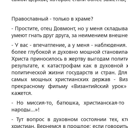
Православный - только в храме?
-
Простите, отец Довмонт, но у меня складыва
умеют гнать друг друга, за неимением внешне
- У вас - впечатление, а у меня - наблюдения
более глубокой и духовно мощной становилас
Христа приносилось в жертву выгодам полити
результате, к катастрофам как в духовной 
политической жизни государств и стран. Д
самых мощных христианских держав - Виз
прекрасному фильму «Византийский урок»
кажется.
-
Но миссия-то, батюшка, христианская-то
народы...»!
- Тут вопрос в духовном состоянии тех, кт
христиан. Вернемся в прошлое: если говорит